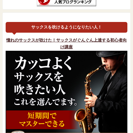
サックスを吹けるようになりたい人！
憧れのサックスが吹けた！サックスがぐんぐん上達する初心者向
け講座