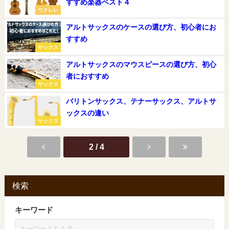
すすめ楽器ベスト４
ウクレレ
アルトサックスのケースの選び方、初心者にお
すすめ
サックス
アルトサックスのマウスピースの選び方、初心
者におすすめ
サックス
バリトンサックス、テナーサックス、アルトサ
ックスの違い
サックス
2 / 4
検索
キーワード