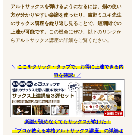
アルトサックスを弾けるようになるには、指の使い
方が分かりやすい楽譜を使ったり、吉野ミユキ先生
のサックス講座を繰り返し見ることで、短期間での
上達が可能です。
この機会にぜひ、以下のリンクか
らアルトサックス講座の詳細をご覧ください。
＼
ここをクリック・タップで、お得に上達できる内
容を確認♪
／
楽譜が読めなくてもサックスが吹けた！
「プロが教える本格アルトサックス講座」の詳細は