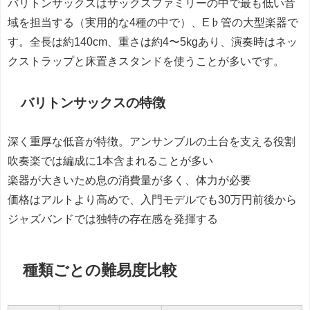
バリトンサックスはサックスファミリーの中で最も低い音
域を担当する（実用的な4種の中で）、E♭管の大型楽器で
す。全長は約140cm、重さは約4〜5kgあり、演奏時はネッ
クストラップと床置きスタンドを使うことが多いです。
バリトンサックスの特徴
深く重厚な低音が特徴。アンサンブルの土台を支える役割
吹奏楽では編成に1本含まれることが多い
楽器が大きいため息の消費量が多く、体力が必要
価格はアルトより高めで、入門モデルでも30万円前後から
ジャズバンドでは独特の存在感を発揮する
種類ごとの難易度比較