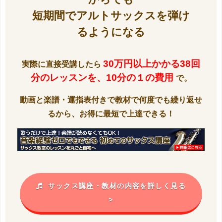
短期間でアルトサックスを弾け
るようになる
30万円以上かかる38回
実際に直接受講したら
分のレッスンを、
10分の１の費用
で。
動画と楽譜・運指表付きで教材で何度でも繰り返せ
るから、お得に最短で上達できる！
サックス講座・教材の内容を詳しく見る
>