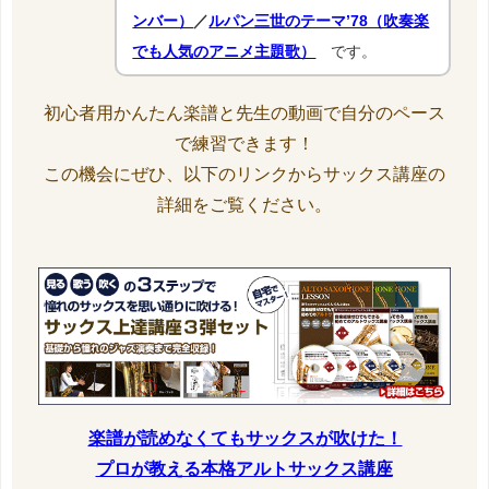
ンバー）
／
ルパン三世のテーマ’78（吹奏楽
でも人気のアニメ主題歌）
です。
初心者用かんたん楽譜と先生の動画で自分のペース
で練習できます！
この機会にぜひ、以下のリンクからサックス講座の
詳細をご覧ください。
楽譜が読めなくてもサックスが吹けた！
プロが教える本格アルトサックス講座