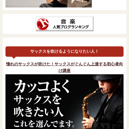
サックスを吹けるようになりたい人！
憧れのサックスが吹けた！サックスがぐんぐん上達する初心者向
け講座