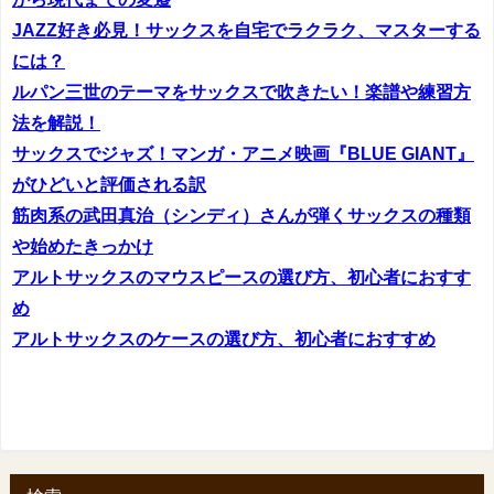
JAZZ好き必見！サックスを自宅でラクラク、マスターする
には？
ルパン三世のテーマをサックスで吹きたい！楽譜や練習方
法を解説！
サックスでジャズ！マンガ・アニメ映画『BLUE GIANT』
がひどいと評価される訳
筋肉系の武田真治（シンディ）さんが弾くサックスの種類
や始めたきっかけ
アルトサックスのマウスピースの選び方、初心者におすす
め
アルトサックスのケースの選び方、初心者におすすめ