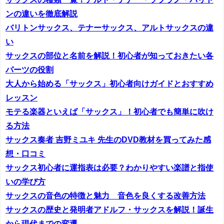
ンの違いを徹底解説
バリトンサックス、テナーサックス、アルトサックスの違
い
サックスの部位と名前を解説！初心者が知っておきたい各
パーツの役割
大人から始める「サックス」初心者向けガイドとおすすめ
レッスン
モテる楽器といえば「サックス」！初心者でも簡単に吹け
る方法
サックス奏者 吉野ミユキ 先生のDVD教材を買ってみた感
想・口コミ
サックス初心者に運指表は必要？わかりやすい楽譜と指使
いの学び方
サックスの音色の特徴と魅力 音色を良くする改善方法
サックスの歴史と発明者アドルフ・サックスを解説！誕生
から現代までの変遷