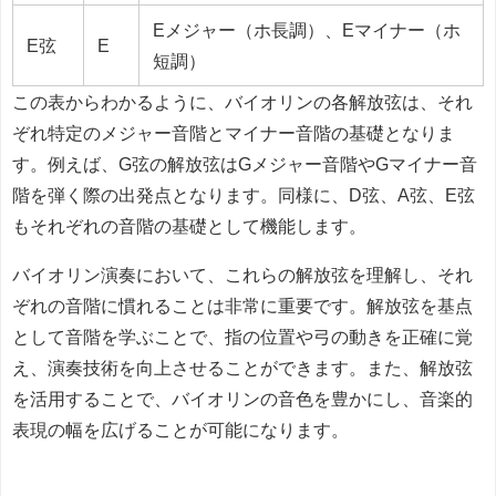
Eメジャー（ホ長調）、Eマイナー（ホ
E弦
E
短調）
この表からわかるように、バイオリンの各解放弦は、それ
ぞれ特定のメジャー音階とマイナー音階の基礎となりま
す。例えば、G弦の解放弦はGメジャー音階やGマイナー音
階を弾く際の出発点となります。同様に、D弦、A弦、E弦
もそれぞれの音階の基礎として機能します。
バイオリン演奏において、これらの解放弦を理解し、それ
ぞれの音階に慣れることは非常に重要です。解放弦を基点
として音階を学ぶことで、指の位置や弓の動きを正確に覚
え、演奏技術を向上させることができます。また、解放弦
を活用することで、バイオリンの音色を豊かにし、音楽的
表現の幅を広げることが可能になります。