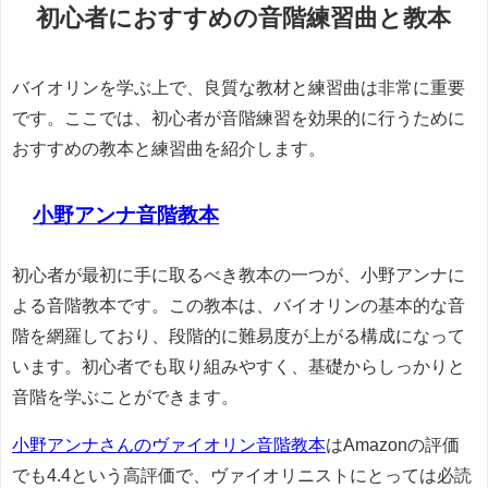
初心者におすすめの音階練習曲と教本
バイオリンを学ぶ上で、良質な教材と練習曲は非常に重要
です。ここでは、初心者が音階練習を効果的に行うために
おすすめの教本と練習曲を紹介します。
小野アンナ音階教本
初心者が最初に手に取るべき教本の一つが、小野アンナに
よる音階教本です。この教本は、バイオリンの基本的な音
階を網羅しており、段階的に難易度が上がる構成になって
います。初心者でも取り組みやすく、基礎からしっかりと
音階を学ぶことができます。
小野アンナさんのヴァイオリン音階教本
はAmazonの評価
でも4.4という高評価で、ヴァイオリニストにとっては必読