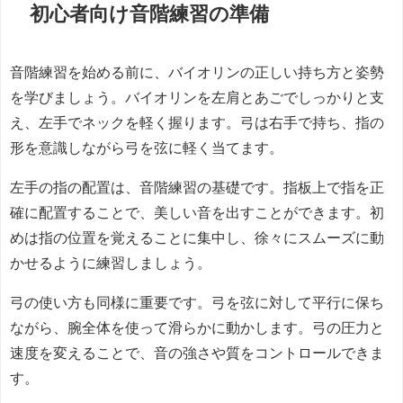
初心者向け音階練習の準備
音階練習を始める前に、バイオリンの正しい持ち方と姿勢
を学びましょう。バイオリンを左肩とあごでしっかりと支
え、左手でネックを軽く握ります。弓は右手で持ち、指の
形を意識しながら弓を弦に軽く当てます。
左手の指の配置は、音階練習の基礎です。指板上で指を正
確に配置することで、美しい音を出すことができます。初
めは指の位置を覚えることに集中し、徐々にスムーズに動
かせるように練習しましょう。
弓の使い方も同様に重要です。弓を弦に対して平行に保ち
ながら、腕全体を使って滑らかに動かします。弓の圧力と
速度を変えることで、音の強さや質をコントロールできま
す。