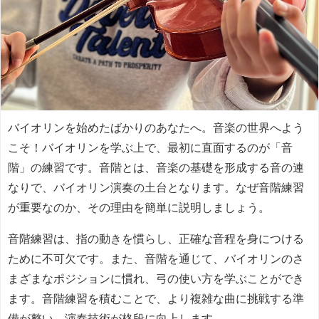
バイオリンを始めたばかりのあなたへ。音楽の世界へよう
こそ！バイオリンを学ぶ上で、最初に直面するのが「音
階」の練習です。音階とは、音楽の基礎を形成する音の連
なりで、バイオリン演奏の土台となります。なぜ音階練習
が重要なのか、その理由を簡単に説明しましょう。
音階練習は、指の動きを慣らし、正確な音程を身につける
ために不可欠です。また、音階を通じて、バイオリンのさ
まざまなポジションに慣れ、弓の使い方を学ぶことができ
ます。音階練習を積むことで、より複雑な曲に挑戦する準
備が整い、演奏技術が格段に向上します。