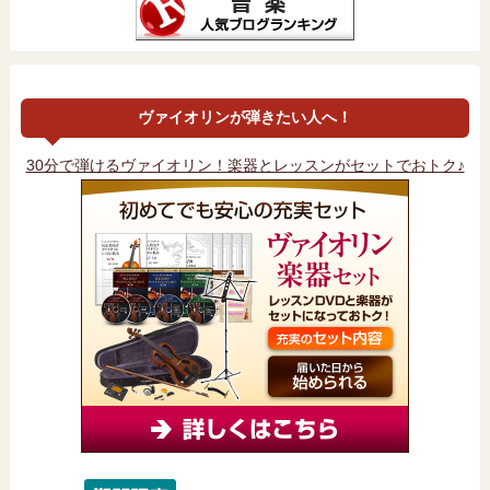
ヴァイオリンが弾きたい人へ！
30分で弾けるヴァイオリン！楽器とレッスンがセットでおトク♪