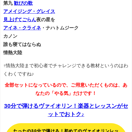
第九
歓びの歌
アメイジング・グレイス
見上げてごらん
夜の星を
アイネ・クライネ
・ナハトムジーク
カノン
誰も寝てはならぬ
情熱大陸
↑情熱大陸まで初心者でチャレンジできる教材というのはわ
くわくですね♪
全部セットになっているので、ご用意いただくものは、あ
なたの「やる気」だけです！
30分で弾けるヴァイオリン！楽器とレッスンがセ
ットでおトク♪
たったの30分で弾ける！初めてのヴァイオリンレッ