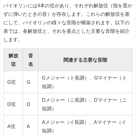
バイオリンには4本の弦があり、それぞれ解放弦（指を置か
ずに弾いたときの音）が存在します。これらの解放弦を基
にして、バイオリンの様々な音階が構築されます。以下の
表では、各解放弦と、それを基点とした主要な音階を紹介
します。
解放
音
関連する主要な音階
弦
名
Gメジャー（ト長調）、Gマイナー（ト
G弦
G
短調）
Dメジャー（ニ長調）、Dマイナー（ニ
D弦
D
短調）
Aメジャー（イ長調）、Aマイナー（イ
A弦
A
短調）