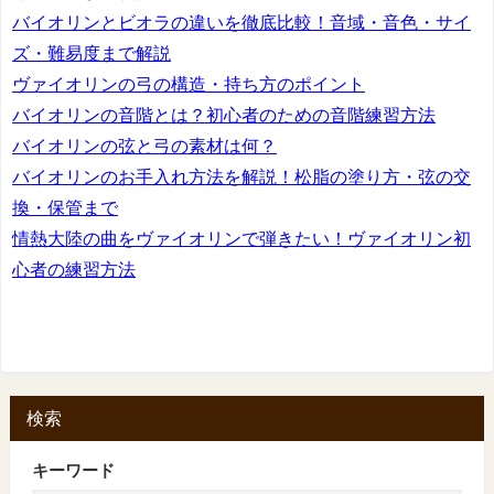
バイオリンとビオラの違いを徹底比較！音域・音色・サイ
ズ・難易度まで解説
ヴァイオリンの弓の構造・持ち方のポイント
バイオリンの音階とは？初心者のための音階練習方法
バイオリンの弦と弓の素材は何？
バイオリンのお手入れ方法を解説！松脂の塗り方・弦の交
換・保管まで
情熱大陸の曲をヴァイオリンで弾きたい！ヴァイオリン初
心者の練習方法
検索
キーワード