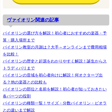
ヴァイオリン関連の記事
バイオリンの選び方を解説！初心者におすすめの楽器・予
算・購入場所まで
バイオリン教室の月謝は？大手～オンラインまで費用相場
を比較！
バイオリンの歴史と起源をわかりやすく解説！誕生からス
トラディバリまで
バイオリンの音域を初心者向けに解説！何オクターブ出
る？他の楽器との比較も
バイオリンの部位と名前を解説！初心者が知っておきたい
各パーツの役割
バイオリンの種類一覧！サイズ・分数バイオリン・ビオラ
との違いまで解説