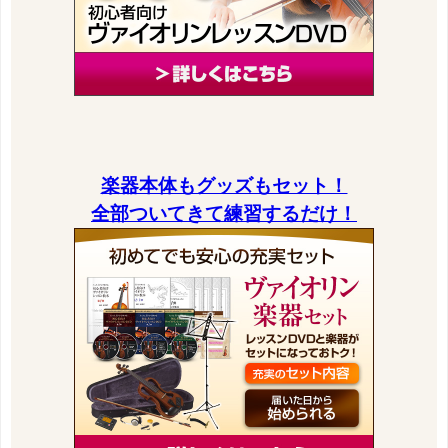
楽器本体もグッズもセット！
全部ついてきて練習するだけ！