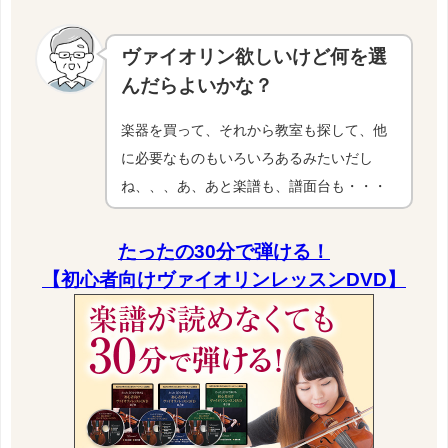
ヴァイオリン欲しいけど何を選
んだらよいかな？
楽器を買って、それから教室も探して、他
に必要なものもいろいろあるみたいだし
ね、、、あ、あと楽譜も、譜面台も・・・
たったの30分で弾ける！
【初心者向けヴァイオリンレッスンDVD】