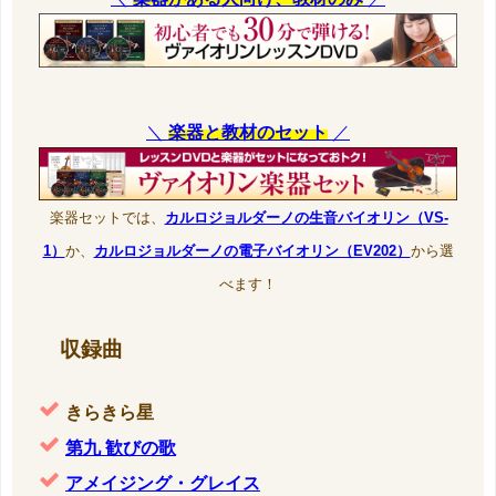
＼
楽器と教材のセット
／
楽器セットでは、
カルロジョルダーノの生音バイオリン（VS-
1）
か、
カルロジョルダーノの電子バイオリン（EV202）
から選
べます！
収録曲
きらきら星
第九 歓びの歌
アメイジング・グレイス