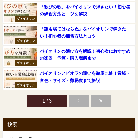
「歓びの歌」をバイオリンで弾きたい！初心者
の練習方法とコツを解説
ヴァイオリン
「誰も寝てはならぬ」をバイオリンで弾きた
い！初心者の練習方法とコツ
ヴァイオリン
バイオリンの選び方を解説！初心者におすすめ
の楽器・予算・購入場所まで
ヴァイオリン
バイオリンとビオラの違いを徹底比較！音域・
音色・サイズ・難易度まで解説
ヴァイオリン
1 / 3
検索