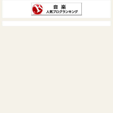
Cotocoto♪Classic
PLAYERS EASE 楽器・音楽ライフ
メディア掲載
プライバシーポリシー・特商法表記
サイトマップ