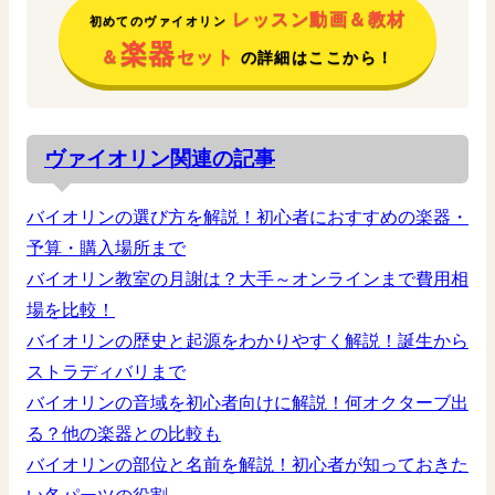
レッスン動画＆教材
初めてのヴァイオリン
楽器
＆
セット
の詳細はここから！
ヴァイオリン関連の記事
バイオリンの選び方を解説！初心者におすすめの楽器・
予算・購入場所まで
バイオリン教室の月謝は？大手～オンラインまで費用相
場を比較！
バイオリンの歴史と起源をわかりやすく解説！誕生から
ストラディバリまで
バイオリンの音域を初心者向けに解説！何オクターブ出
る？他の楽器との比較も
バイオリンの部位と名前を解説！初心者が知っておきた