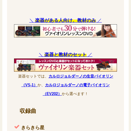
＼
楽器がある人向け、教材のみ
／
＼
楽器と教材のセット
／
楽器セットでは、
カルロジョルダーノの生音バイオリン
（VS-1）
か、
カルロジョルダーノの電子バイオリン
（EV202）
から選べます！
収録曲
きらきら星