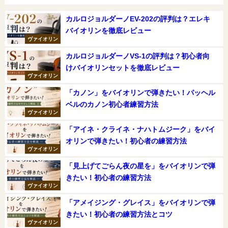
カルロジョルダーノEV-202の評判は？エレキ
バイオリンを徹底レビュー
ヴァイオリン
カルロジョルダーノVS-1の評判は？初心者向
けバイオリンセットを徹底レビュー
ヴァイオリン
「カノン」をバイオリンで弾きたい！パッヘル
ベルのカノン初心者練習方法
ヴァイオリン
「アイネ・クライネ・ナハトムジーク」をバイ
オリンで弾きたい！初心者の練習方法
ヴァイオリン
「見上げてごらん夜の星を」をバイオリンで弾
きたい！初心者の練習方法
ヴァイオリン
「アメイジング・グレイス」をバイオリンで弾
きたい！初心者の練習方法とコツ
ヴァイオリン